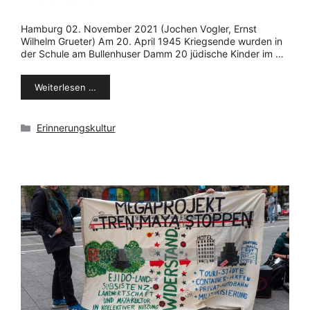
Hamburg 02. November 2021 (Jochen Vogler, Ernst
Wilhelm Grueter) Am 20. April 1945 Kriegsende wurden in
der Schule am Bullenhuser Damm 20 jüdische Kinder im …
Weiterlesen …
Kategorien
Erinnerungskultur