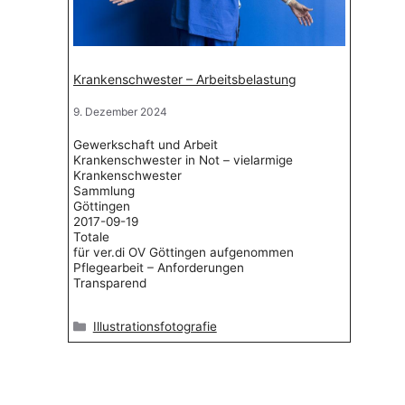
Krankenschwester – Arbeitsbelastung
9. Dezember 2024
Gewerkschaft und Arbeit
Krankenschwester in Not – vielarmige
Krankenschwester
Sammlung
Göttingen
2017-09-19
Totale
für ver.di OV Göttingen aufgenommen
Pflegearbeit – Anforderungen
Transparend
Kategorien
Illustrationsfotografie