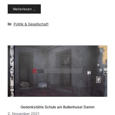
Weiterlesen …
Kategorien
Politik & Gesellschaft
Gedenkstätte Schule am Bullenhuser Damm
2. November 2021