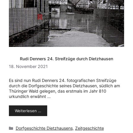
Rudi Denners 24. Streifzüge durch Dietzhausen
18. November 2021
Es sind nun Rudi Denners 24. fotografischen Streifzüge
durch die Dorfgeschichte seines Dietzhausen, südlich am
Thüringer Wald gelegen, das erstmals im Jahr 810
urkundlich erwähnt …
Weiterlesen …
Kategorien
Dorfgeschichte Dietzhausens
,
Zeitgeschichte