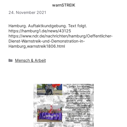
warnSTREIK
24. November 2021
Hamburg. Auftaktkundgebung. Text folgt.
https://hamburg1.de/news/43125
https://www.ndr.de/nachrichten/hamburg/Oeffentlicher-
Dienst-Warnstreik-und-Demonstration-in-
Hamburg,warnstreik1806.html
Kategorien
Mensch & Arbeit