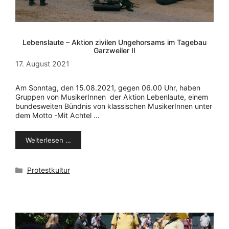
Lebenslaute – Aktion zivilen Ungehorsams im Tagebau
Garzweiler II
17. August 2021
Am Sonntag, den 15.08.2021, gegen 06.00 Uhr, haben
Gruppen von MusikerInnen der Aktion Lebenlaute, einem
bundesweiten Bündnis von klassischen MusikerInnen unter
dem Motto -Mit Achtel …
Weiterlesen …
Kategorien
Protestkultur