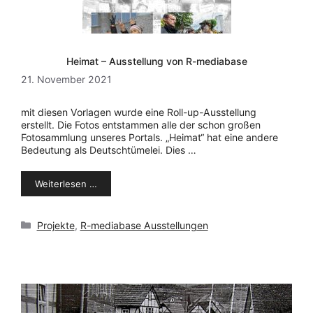
Heimat – Ausstellung von R-mediabase
21. November 2021
mit diesen Vorlagen wurde eine Roll-up-Ausstellung
erstellt. Die Fotos entstammen alle der schon großen
Fotosammlung unseres Portals. „Heimat“ hat eine andere
Bedeutung als Deutschtümelei. Dies …
Weiterlesen …
Kategorien
Projekte
,
R-mediabase Ausstellungen