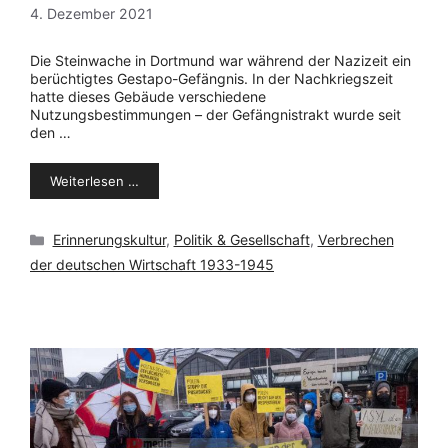
4. Dezember 2021
Die Steinwache in Dortmund war während der Nazizeit ein
berüchtigtes Gestapo-Gefängnis. In der Nachkriegszeit
hatte dieses Gebäude verschiedene
Nutzungsbestimmungen – der Gefängnistrakt wurde seit
den …
Weiterlesen …
Kategorien
Erinnerungskultur
,
Politik & Gesellschaft
,
Verbrechen
der deutschen Wirtschaft 1933-1945