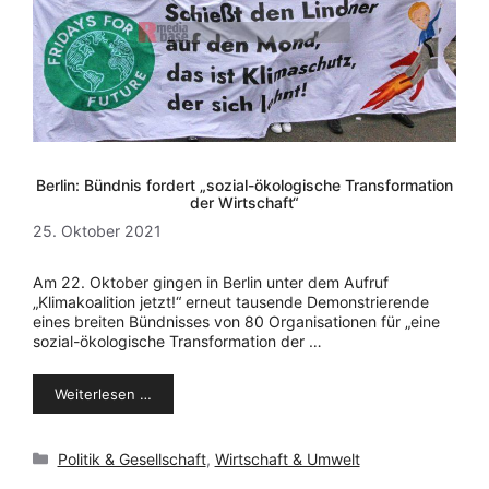
Berlin: Bündnis fordert „sozial-ökologische Transformation
der Wirtschaft“
25. Oktober 2021
Am 22. Oktober gingen in Berlin unter dem Aufruf
„Klimakoalition jetzt!“ erneut tausende Demonstrierende
eines breiten Bündnisses von 80 Organisationen für „eine
sozial-ökologische Transformation der …
Weiterlesen …
Kategorien
Politik & Gesellschaft
,
Wirtschaft & Umwelt