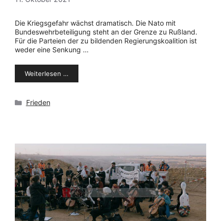
Die Kriegsgefahr wächst dramatisch. Die Nato mit
Bundeswehrbeteiligung steht an der Grenze zu Rußland.
Für die Parteien der zu bildenden Regierungskoalition ist
weder eine Senkung …
Weiterlesen …
Kategorien
Frieden