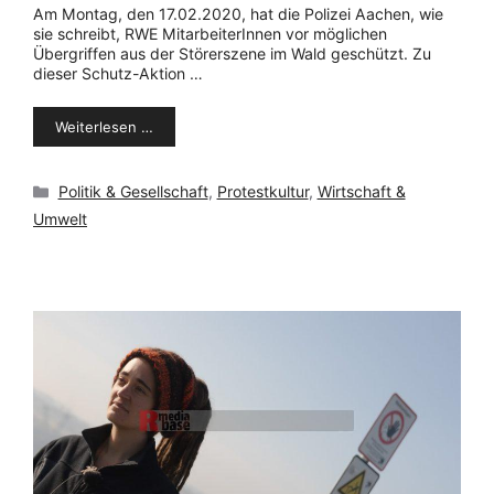
Am Montag, den 17.02.2020, hat die Polizei Aachen, wie
sie schreibt, RWE MitarbeiterInnen vor möglichen
Übergriffen aus der Störerszene im Wald geschützt. Zu
dieser Schutz-Aktion …
Weiterlesen …
Kategorien
Politik & Gesellschaft
,
Protestkultur
,
Wirtschaft &
Umwelt