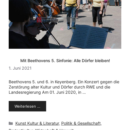
Mit Beethovens 5. Sinfonie: Alle Dörfer bleiben!
1. Juni 2021
Beethovens 5. und 6. in Keyenberg. Ein Konzert gegen die
Zerstörung alter Kultur und Dörfer durch RWE und die
Landesregierung Am 01. Juni 2020, in …
Weiterlesen …
Kategorien
Kunst Kultur & Literatur
,
Politik & Gesellschaft
,