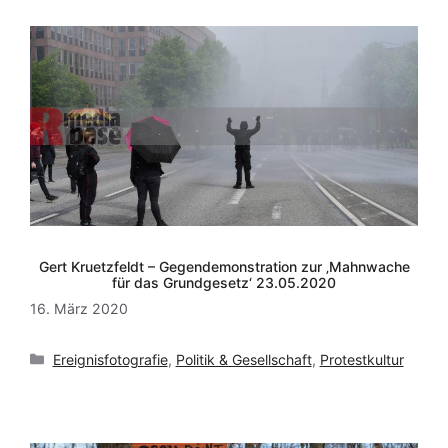
Gert Kruetzfeldt – Gegendemonstration zur ‚Mahnwache
für das Grundgesetz‘ 23.05.2020
16. März 2020
Kategorien
Ereignisfotografie
,
Politik & Gesellschaft
,
Protestkultur