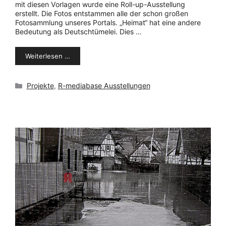
mit diesen Vorlagen wurde eine Roll-up-Ausstellung
erstellt. Die Fotos entstammen alle der schon großen
Fotosammlung unseres Portals. „Heimat“ hat eine andere
Bedeutung als Deutschtümelei. Dies …
Weiterlesen …
Kategorien
Projekte
,
R-mediabase Ausstellungen