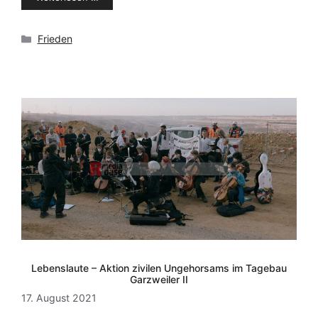
Kategorien
Frieden
Lebenslaute – Aktion zivilen Ungehorsams im Tagebau
Garzweiler II
17. August 2021