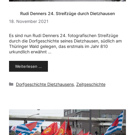
Rudi Denners 24. Streifzüge durch Dietzhausen
18. November 2021
Es sind nun Rudi Denners 24. fotografischen Streifzüge
durch die Dorfgeschichte seines Dietzhausen, südlich am
Thüringer Wald gelegen, das erstmals im Jahr 810
urkundlich erwähnt …
Weiterlesen …
Kategorien
Dorfgeschichte Dietzhausens
,
Zeitgeschichte