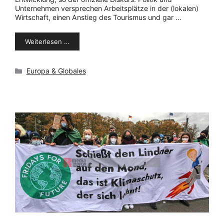
Unternehmen versprechen Arbeitsplätze in der (lokalen)
Wirtschaft, einen Anstieg des Tourismus und gar …
Weiterlesen …
Kategorien
Europa & Globales