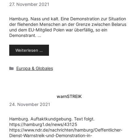
27. November 2021
Hamburg. Nass und kalt. Eine Demonstration zur Situation
der fliehenden Menschen an der Grenze zwischen Belarus
und dem EU-Mitglied Polen war überfällig, so ein
Demonstrant. …
Weiterlesen …
Kategorien
Europa & Globales
warnSTREIK
24. November 2021
Hamburg. Auftaktkundgebung. Text folgt.
https://hamburg1.de/news/43125
https://www.ndr.de/nachrichten/hamburg/Oeffentlicher-
Dienst-Warnstreik-und-Demonstration-in-