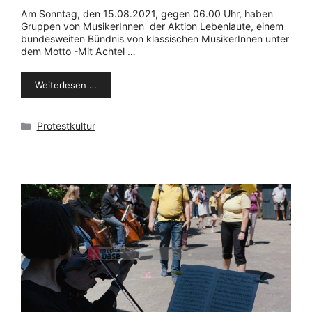
Am Sonntag, den 15.08.2021, gegen 06.00 Uhr, haben
Gruppen von MusikerInnen der Aktion Lebenlaute, einem
bundesweiten Bündnis von klassischen MusikerInnen unter
dem Motto -Mit Achtel …
Weiterlesen …
Kategorien
Protestkultur