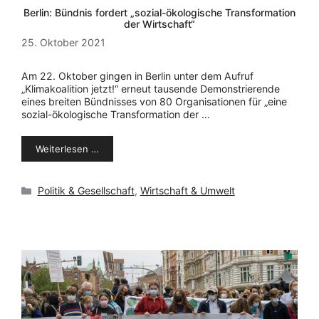
Berlin: Bündnis fordert „sozial-ökologische Transformation
der Wirtschaft“
25. Oktober 2021
Am 22. Oktober gingen in Berlin unter dem Aufruf
„Klimakoalition jetzt!“ erneut tausende Demonstrierende
eines breiten Bündnisses von 80 Organisationen für „eine
sozial-ökologische Transformation der …
Weiterlesen …
Kategorien
Politik & Gesellschaft
,
Wirtschaft & Umwelt