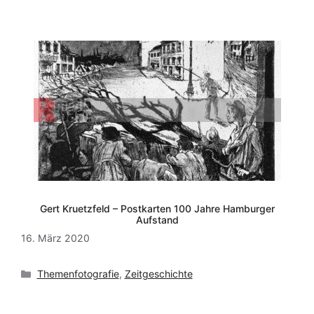
Gert Kruetzfeld – Postkarten 100 Jahre Hamburger
Aufstand
16. März 2020
Kategorien
Themenfotografie
,
Zeitgeschichte