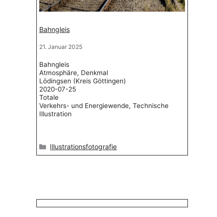
Bahngleis
21. Januar 2025
Bahngleis
Atmosphäre, Denkmal
Lödingsen (Kreis Göttingen)
2020-07-25
Totale
Verkehrs- und Energiewende, Technische
Illustration
Kategorien
Illustrationsfotografie