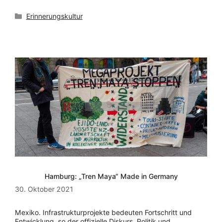
Kategorien
Erinnerungskultur
Hamburg: „Tren Maya“ Made in Germany
30. Oktober 2021
Mexiko. Infrastrukturprojekte bedeuten Fortschritt und
Entwicklung, so der offizielle Diskurs. Politik und