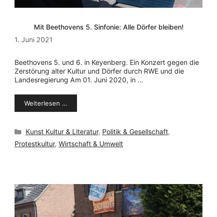
Mit Beethovens 5. Sinfonie: Alle Dörfer bleiben!
1. Juni 2021
Beethovens 5. und 6. in Keyenberg. Ein Konzert gegen die
Zerstörung alter Kultur und Dörfer durch RWE und die
Landesregierung Am 01. Juni 2020, in …
Weiterlesen …
Kategorien
Kunst Kultur & Literatur
,
Politik & Gesellschaft
,
Protestkultur
,
Wirtschaft & Umwelt