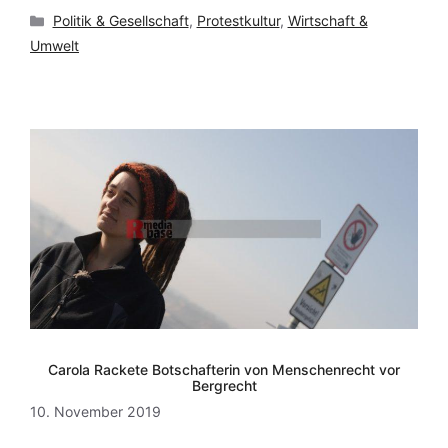
Kategorien
Politik & Gesellschaft
,
Protestkultur
,
Wirtschaft &
Umwelt
Carola Rackete Botschafterin von Menschenrecht vor
Bergrecht
10. November 2019