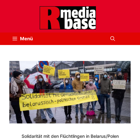
Zum
Inhalt
springen
Menü
Solidarität mit den Flüchtlingen in Belarus/Polen