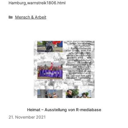
Hamburg,warnstreik1806.html
Kategorien
Mensch & Arbeit
Heimat – Ausstellung von R-mediabase
21. November 2021