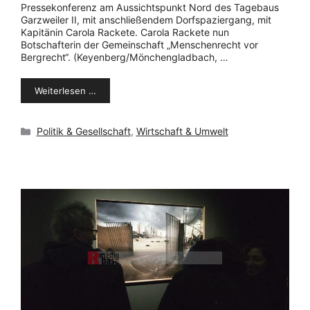
Pressekonferenz am Aussichtspunkt Nord des Tagebaus
Garzweiler II, mit anschließendem Dorfspaziergang, mit
Kapitänin Carola Rackete. Carola Rackete nun
Botschafterin der Gemeinschaft „Menschenrecht vor
Bergrecht“. (Keyenberg/Mönchengladbach, …
Weiterlesen …
Kategorien
Politik & Gesellschaft
,
Wirtschaft & Umwelt