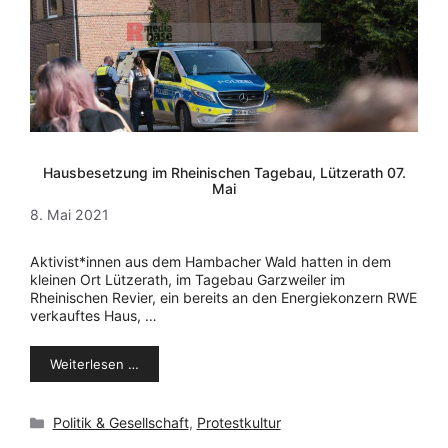
Hausbesetzung im Rheinischen Tagebau, Lützerath 07.
Mai
8. Mai 2021
Aktivist*innen aus dem Hambacher Wald hatten in dem
kleinen Ort Lützerath, im Tagebau Garzweiler im
Rheinischen Revier, ein bereits an den Energiekonzern RWE
verkauftes Haus, …
Weiterlesen …
Kategorien
Politik & Gesellschaft
,
Protestkultur