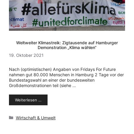
Weltweiter Klimastreik: Zigtausende auf Hamburger
Demonstration „Klima wählen“
19. Oktober 2021
Nach (optimistischen) Angaben von Fridays For Future
nahmen gut 80.000 Menschen in Hamburg 2 Tage vor der
Bundestagswahl an einer der bundesweiten
Großdemonstrationen teil (siehe …
Weiterlesen …
Kategorien
Wirtschaft & Umwelt