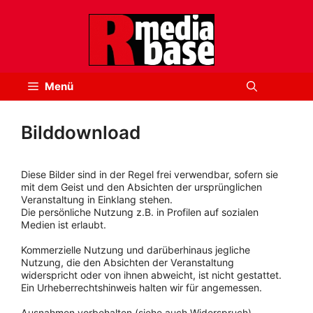
Zum
Inhalt
springen
Menü
Bilddownload
Diese Bilder sind in der Regel frei verwendbar, sofern sie
mit dem Geist und den Absichten der ursprünglichen
Veranstaltung in Einklang stehen.
Die persönliche Nutzung z.B. in Profilen auf sozialen
Medien ist erlaubt.
Kommerzielle Nutzung und darüberhinaus jegliche
Nutzung, die den Absichten der Veranstaltung
widerspricht oder von ihnen abweicht, ist nicht gestattet.
Ein Urheberrechtshinweis halten wir für angemessen.
Ausnahmen vorbehalten (siehe auch Widerspruch).