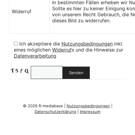
In bestimmten Fällen erheben wir N
Sollte es hier zu keiner Einigung k
Widerruf
von unserem Recht Gebrauch, die Nu
dieses Bild zu widerrufen.
Ich akzeptiere die
Nutzungsbedingungen
inkl.
eines möglichen
Widerruf
s und die Hinweise zur
Datenverarbeitung
© 2026 R-mediabase |
Nutzungsbedingungen
|
Datenschutzerklärung
|
Impressum