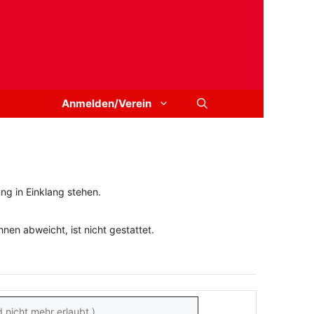
Anmelden/Verein
ng in Einklang stehen.
en abweicht, ist nicht gestattet.