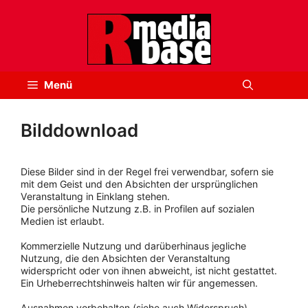
Zum
Inhalt
springen
Menü
Bilddownload
Diese Bilder sind in der Regel frei verwendbar, sofern sie
mit dem Geist und den Absichten der ursprünglichen
Veranstaltung in Einklang stehen.
Die persönliche Nutzung z.B. in Profilen auf sozialen
Medien ist erlaubt.
Kommerzielle Nutzung und darüberhinaus jegliche
Nutzung, die den Absichten der Veranstaltung
widerspricht oder von ihnen abweicht, ist nicht gestattet.
Ein Urheberrechtshinweis halten wir für angemessen.
Ausnahmen vorbehalten (siehe auch Widerspruch).