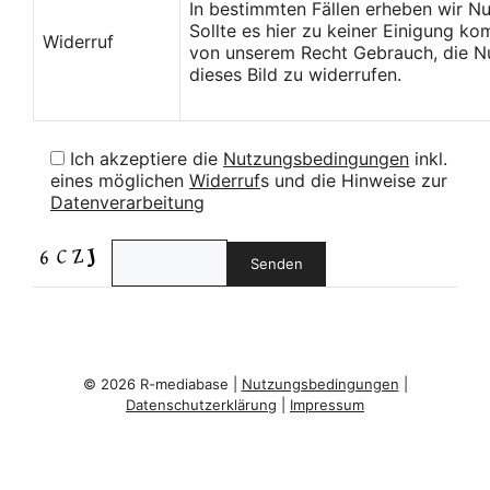
In bestimmten Fällen erheben wir N
Sollte es hier zu keiner Einigung k
Widerruf
von unserem Recht Gebrauch, die Nu
dieses Bild zu widerrufen.
Ich akzeptiere die
Nutzungsbedingungen
inkl.
eines möglichen
Widerruf
s und die Hinweise zur
Datenverarbeitung
© 2026 R-mediabase |
Nutzungsbedingungen
|
Datenschutzerklärung
|
Impressum