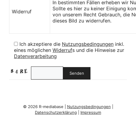
In bestimmten Fällen erheben wir N
Sollte es hier zu keiner Einigung k
Widerruf
von unserem Recht Gebrauch, die Nu
dieses Bild zu widerrufen.
Ich akzeptiere die
Nutzungsbedingungen
inkl.
eines möglichen
Widerruf
s und die Hinweise zur
Datenverarbeitung
© 2026 R-mediabase |
Nutzungsbedingungen
|
Datenschutzerklärung
|
Impressum