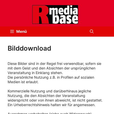
Zum
Inhalt
springen
Menü
Bilddownload
Diese Bilder sind in der Regel frei verwendbar, sofern sie
mit dem Geist und den Absichten der ursprünglichen
Veranstaltung in Einklang stehen.
Die persönliche Nutzung z.B. in Profilen auf sozialen
Medien ist erlaubt.
Kommerzielle Nutzung und darüberhinaus jegliche
Nutzung, die den Absichten der Veranstaltung
widerspricht oder von ihnen abweicht, ist nicht gestattet.
Ein Urheberrechtshinweis halten wir für angemessen.
Ausnahmen vorbehalten (siehe auch Widerspruch).