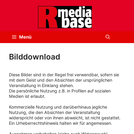
Zum
Inhalt
springen
Menü
Bilddownload
Diese Bilder sind in der Regel frei verwendbar, sofern sie
mit dem Geist und den Absichten der ursprünglichen
Veranstaltung in Einklang stehen.
Die persönliche Nutzung z.B. in Profilen auf sozialen
Medien ist erlaubt.
Kommerzielle Nutzung und darüberhinaus jegliche
Nutzung, die den Absichten der Veranstaltung
widerspricht oder von ihnen abweicht, ist nicht gestattet.
Ein Urheberrechtshinweis halten wir für angemessen.
Ausnahmen vorbehalten (siehe auch Widerspruch).