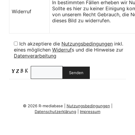
In bestimmten Fällen erheben wir N
Sollte es hier zu keiner Einigung k
Widerruf
von unserem Recht Gebrauch, die Nu
dieses Bild zu widerrufen.
Ich akzeptiere die
Nutzungsbedingungen
inkl.
eines möglichen
Widerruf
s und die Hinweise zur
Datenverarbeitung
© 2026 R-mediabase |
Nutzungsbedingungen
|
Datenschutzerklärung
|
Impressum