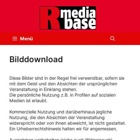
Zum
Inhalt
springen
Menü
Bilddownload
Diese Bilder sind in der Regel frei verwendbar, sofern sie
mit dem Geist und den Absichten der ursprünglichen
Veranstaltung in Einklang stehen.
Die persönliche Nutzung z.B. in Profilen auf sozialen
Medien ist erlaubt.
Kommerzielle Nutzung und darüberhinaus jegliche
Nutzung, die den Absichten der Veranstaltung
widerspricht oder von ihnen abweicht, ist nicht gestattet.
Ein Urheberrechtshinweis halten wir für angemessen.
Ausnahmen vorbehalten (siehe auch Widerspruch).