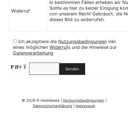
In bestimmten Fällen erheben wir N
Sollte es hier zu keiner Einigung k
Widerruf
von unserem Recht Gebrauch, die Nu
dieses Bild zu widerrufen.
Ich akzeptiere die
Nutzungsbedingungen
inkl.
eines möglichen
Widerruf
s und die Hinweise zur
Datenverarbeitung
© 2026 R-mediabase |
Nutzungsbedingungen
|
Datenschutzerklärung
|
Impressum