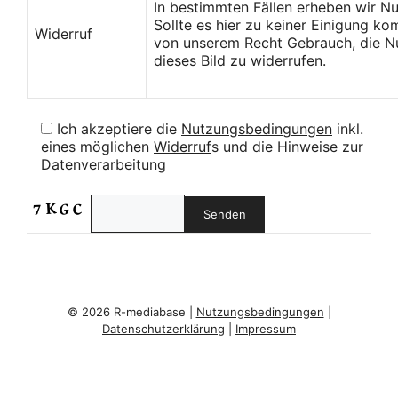
In bestimmten Fällen erheben wir N
Sollte es hier zu keiner Einigung k
Widerruf
von unserem Recht Gebrauch, die Nu
dieses Bild zu widerrufen.
Ich akzeptiere die
Nutzungsbedingungen
inkl.
eines möglichen
Widerruf
s und die Hinweise zur
Datenverarbeitung
© 2026 R-mediabase |
Nutzungsbedingungen
|
Datenschutzerklärung
|
Impressum