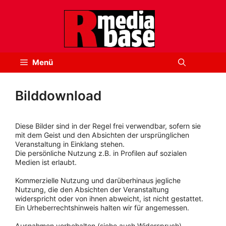
Zum
Inhalt
springen
Menü
Bilddownload
Diese Bilder sind in der Regel frei verwendbar, sofern sie
mit dem Geist und den Absichten der ursprünglichen
Veranstaltung in Einklang stehen.
Die persönliche Nutzung z.B. in Profilen auf sozialen
Medien ist erlaubt.
Kommerzielle Nutzung und darüberhinaus jegliche
Nutzung, die den Absichten der Veranstaltung
widerspricht oder von ihnen abweicht, ist nicht gestattet.
Ein Urheberrechtshinweis halten wir für angemessen.
Ausnahmen vorbehalten (siehe auch Widerspruch).