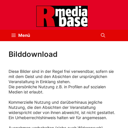
Zum
Inhalt
springen
Menü
Bilddownload
Diese Bilder sind in der Regel frei verwendbar, sofern sie
mit dem Geist und den Absichten der ursprünglichen
Veranstaltung in Einklang stehen.
Die persönliche Nutzung z.B. in Profilen auf sozialen
Medien ist erlaubt.
Kommerzielle Nutzung und darüberhinaus jegliche
Nutzung, die den Absichten der Veranstaltung
widerspricht oder von ihnen abweicht, ist nicht gestattet.
Ein Urheberrechtshinweis halten wir für angemessen.
Ausnahmen vorbehalten (siehe auch Widerspruch).