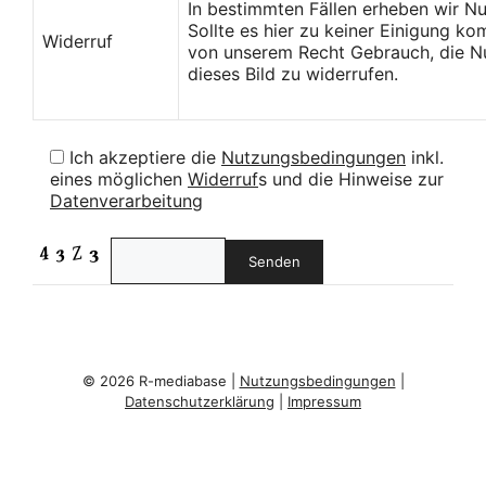
In bestimmten Fällen erheben wir N
Sollte es hier zu keiner Einigung k
Widerruf
von unserem Recht Gebrauch, die Nu
dieses Bild zu widerrufen.
Ich akzeptiere die
Nutzungsbedingungen
inkl.
eines möglichen
Widerruf
s und die Hinweise zur
Datenverarbeitung
© 2026 R-mediabase |
Nutzungsbedingungen
|
Datenschutzerklärung
|
Impressum