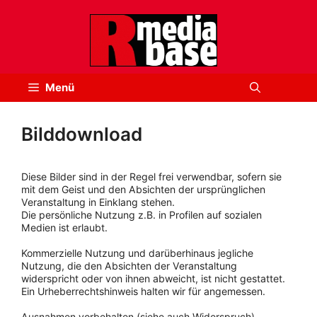
Zum
Inhalt
springen
Menü
Bilddownload
Diese Bilder sind in der Regel frei verwendbar, sofern sie
mit dem Geist und den Absichten der ursprünglichen
Veranstaltung in Einklang stehen.
Die persönliche Nutzung z.B. in Profilen auf sozialen
Medien ist erlaubt.
Kommerzielle Nutzung und darüberhinaus jegliche
Nutzung, die den Absichten der Veranstaltung
widerspricht oder von ihnen abweicht, ist nicht gestattet.
Ein Urheberrechtshinweis halten wir für angemessen.
Ausnahmen vorbehalten (siehe auch Widerspruch).