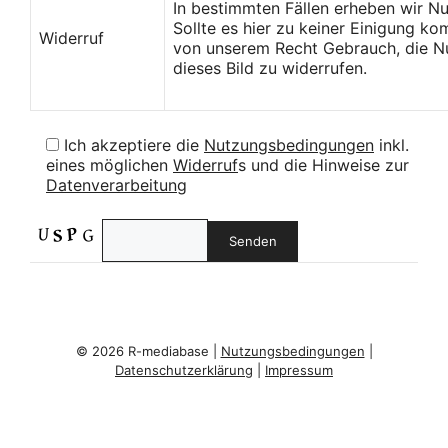
In bestimmten Fällen erheben wir N
Sollte es hier zu keiner Einigung k
Widerruf
von unserem Recht Gebrauch, die Nu
dieses Bild zu widerrufen.
Ich akzeptiere die
Nutzungsbedingungen
inkl.
eines möglichen
Widerruf
s und die Hinweise zur
Datenverarbeitung
© 2026 R-mediabase |
Nutzungsbedingungen
|
Datenschutzerklärung
|
Impressum