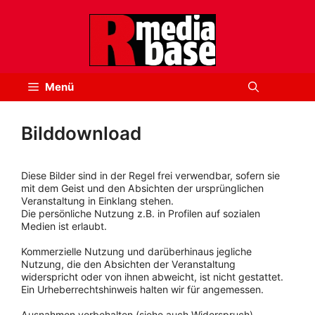
Zum
Inhalt
springen
Menü
Bilddownload
Diese Bilder sind in der Regel frei verwendbar, sofern sie
mit dem Geist und den Absichten der ursprünglichen
Veranstaltung in Einklang stehen.
Die persönliche Nutzung z.B. in Profilen auf sozialen
Medien ist erlaubt.
Kommerzielle Nutzung und darüberhinaus jegliche
Nutzung, die den Absichten der Veranstaltung
widerspricht oder von ihnen abweicht, ist nicht gestattet.
Ein Urheberrechtshinweis halten wir für angemessen.
Ausnahmen vorbehalten (siehe auch Widerspruch).