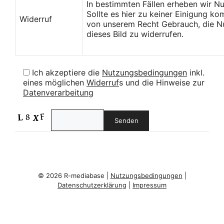
In bestimmten Fällen erheben wir N
Sollte es hier zu keiner Einigung k
Widerruf
von unserem Recht Gebrauch, die Nu
dieses Bild zu widerrufen.
Ich akzeptiere die
Nutzungsbedingungen
inkl.
eines möglichen
Widerruf
s und die Hinweise zur
Datenverarbeitung
© 2026 R-mediabase |
Nutzungsbedingungen
|
Datenschutzerklärung
|
Impressum