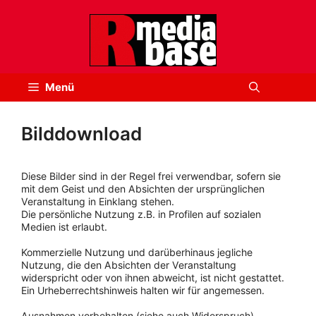
Zum
Inhalt
springen
Menü
Bilddownload
Diese Bilder sind in der Regel frei verwendbar, sofern sie
mit dem Geist und den Absichten der ursprünglichen
Veranstaltung in Einklang stehen.
Die persönliche Nutzung z.B. in Profilen auf sozialen
Medien ist erlaubt.
Kommerzielle Nutzung und darüberhinaus jegliche
Nutzung, die den Absichten der Veranstaltung
widerspricht oder von ihnen abweicht, ist nicht gestattet.
Ein Urheberrechtshinweis halten wir für angemessen.
Ausnahmen vorbehalten (siehe auch Widerspruch).