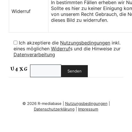
In bestimmten Fällen erheben wir N
Sollte es hier zu keiner Einigung k
Widerruf
von unserem Recht Gebrauch, die Nu
dieses Bild zu widerrufen.
Ich akzeptiere die
Nutzungsbedingungen
inkl.
eines möglichen
Widerruf
s und die Hinweise zur
Datenverarbeitung
© 2026 R-mediabase |
Nutzungsbedingungen
|
Datenschutzerklärung
|
Impressum