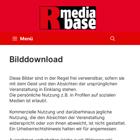
Zum
Inhalt
springen
Menü
Bilddownload
Diese Bilder sind in der Regel frei verwendbar, sofern sie
mit dem Geist und den Absichten der ursprünglichen
Veranstaltung in Einklang stehen.
Die persönliche Nutzung z.B. in Profilen auf sozialen
Medien ist erlaubt.
Kommerzielle Nutzung und darüberhinaus jegliche
Nutzung, die den Absichten der Veranstaltung
widerspricht oder von ihnen abweicht, ist nicht gestattet.
Ein Urheberrechtshinweis halten wir für angemessen.
Ausnahmen vorbehalten (siehe auch Widerspruch).