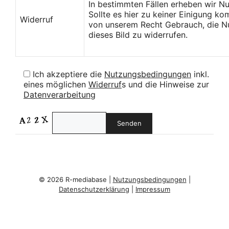
In bestimmten Fällen erheben wir N
Sollte es hier zu keiner Einigung k
Widerruf
von unserem Recht Gebrauch, die Nu
dieses Bild zu widerrufen.
Ich akzeptiere die
Nutzungsbedingungen
inkl.
eines möglichen
Widerruf
s und die Hinweise zur
Datenverarbeitung
© 2026 R-mediabase |
Nutzungsbedingungen
|
Datenschutzerklärung
|
Impressum