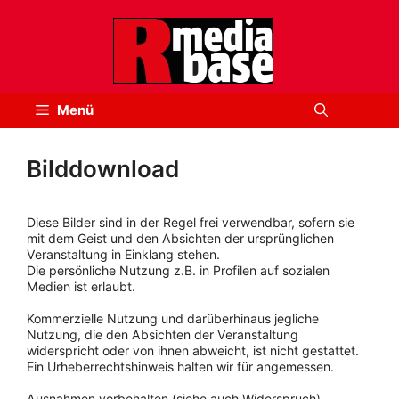
Zum
Inhalt
springen
Menü
Bilddownload
Diese Bilder sind in der Regel frei verwendbar, sofern sie
mit dem Geist und den Absichten der ursprünglichen
Veranstaltung in Einklang stehen.
Die persönliche Nutzung z.B. in Profilen auf sozialen
Medien ist erlaubt.
Kommerzielle Nutzung und darüberhinaus jegliche
Nutzung, die den Absichten der Veranstaltung
widerspricht oder von ihnen abweicht, ist nicht gestattet.
Ein Urheberrechtshinweis halten wir für angemessen.
Ausnahmen vorbehalten (siehe auch Widerspruch).