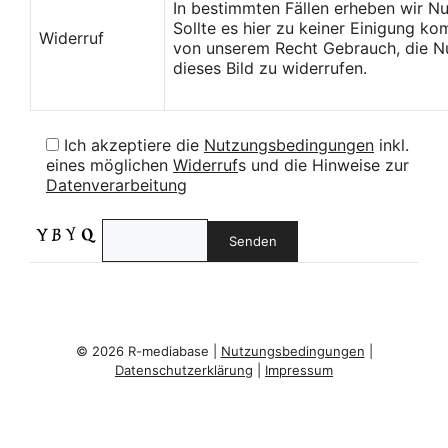
In bestimmten Fällen erheben wir N
Sollte es hier zu keiner Einigung k
Widerruf
von unserem Recht Gebrauch, die Nu
dieses Bild zu widerrufen.
Ich akzeptiere die
Nutzungsbedingungen
inkl.
eines möglichen
Widerruf
s und die Hinweise zur
Datenverarbeitung
© 2026 R-mediabase |
Nutzungsbedingungen
|
Datenschutzerklärung
|
Impressum