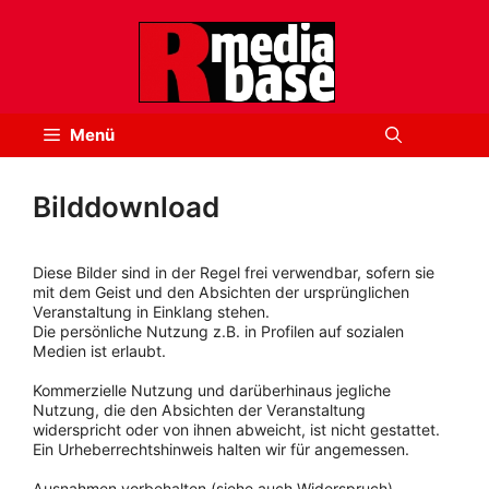
Zum
Inhalt
springen
Menü
Bilddownload
Diese Bilder sind in der Regel frei verwendbar, sofern sie
mit dem Geist und den Absichten der ursprünglichen
Veranstaltung in Einklang stehen.
Die persönliche Nutzung z.B. in Profilen auf sozialen
Medien ist erlaubt.
Kommerzielle Nutzung und darüberhinaus jegliche
Nutzung, die den Absichten der Veranstaltung
widerspricht oder von ihnen abweicht, ist nicht gestattet.
Ein Urheberrechtshinweis halten wir für angemessen.
Ausnahmen vorbehalten (siehe auch Widerspruch).