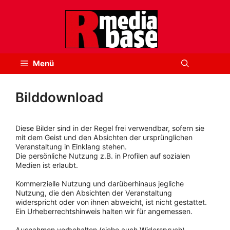
Zum
Inhalt
springen
Menü
Bilddownload
Diese Bilder sind in der Regel frei verwendbar, sofern sie
mit dem Geist und den Absichten der ursprünglichen
Veranstaltung in Einklang stehen.
Die persönliche Nutzung z.B. in Profilen auf sozialen
Medien ist erlaubt.
Kommerzielle Nutzung und darüberhinaus jegliche
Nutzung, die den Absichten der Veranstaltung
widerspricht oder von ihnen abweicht, ist nicht gestattet.
Ein Urheberrechtshinweis halten wir für angemessen.
Ausnahmen vorbehalten (siehe auch Widerspruch).