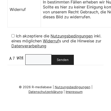
In bestimmten Fällen erheben wir N
Sollte es hier zu keiner Einigung k
Widerruf
von unserem Recht Gebrauch, die Nu
dieses Bild zu widerrufen.
Ich akzeptiere die
Nutzungsbedingungen
inkl.
eines möglichen
Widerruf
s und die Hinweise zur
Datenverarbeitung
© 2026 R-mediabase |
Nutzungsbedingungen
|
Datenschutzerklärung
|
Impressum