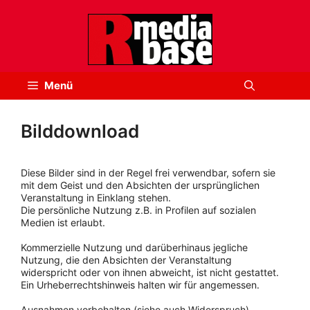
Zum
Inhalt
springen
Menü
Bilddownload
Diese Bilder sind in der Regel frei verwendbar, sofern sie
mit dem Geist und den Absichten der ursprünglichen
Veranstaltung in Einklang stehen.
Die persönliche Nutzung z.B. in Profilen auf sozialen
Medien ist erlaubt.
Kommerzielle Nutzung und darüberhinaus jegliche
Nutzung, die den Absichten der Veranstaltung
widerspricht oder von ihnen abweicht, ist nicht gestattet.
Ein Urheberrechtshinweis halten wir für angemessen.
Ausnahmen vorbehalten (siehe auch Widerspruch).