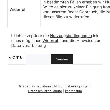
In bestimmten Fällen erheben wir N
Sollte es hier zu keiner Einigung k
Widerruf
von unserem Recht Gebrauch, die Nu
dieses Bild zu widerrufen.
Ich akzeptiere die
Nutzungsbedingungen
inkl.
eines möglichen
Widerruf
s und die Hinweise zur
Datenverarbeitung
© 2026 R-mediabase |
Nutzungsbedingungen
|
Datenschutzerklärung
|
Impressum