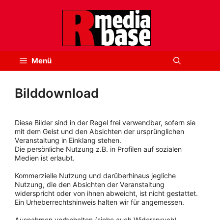
Zum
Inhalt
springen
Menü
Bilddownload
Diese Bilder sind in der Regel frei verwendbar, sofern sie
mit dem Geist und den Absichten der ursprünglichen
Veranstaltung in Einklang stehen.
Die persönliche Nutzung z.B. in Profilen auf sozialen
Medien ist erlaubt.
Kommerzielle Nutzung und darüberhinaus jegliche
Nutzung, die den Absichten der Veranstaltung
widerspricht oder von ihnen abweicht, ist nicht gestattet.
Ein Urheberrechtshinweis halten wir für angemessen.
Ausnahmen vorbehalten (siehe auch Widerspruch).