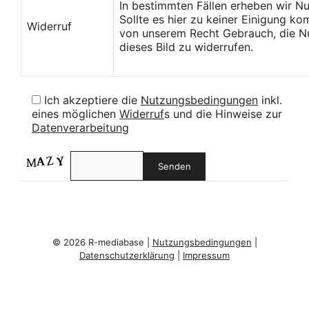
In bestimmten Fällen erheben wir N
Sollte es hier zu keiner Einigung k
Widerruf
von unserem Recht Gebrauch, die Nu
dieses Bild zu widerrufen.
Ich akzeptiere die
Nutzungsbedingungen
inkl.
eines möglichen
Widerruf
s und die Hinweise zur
Datenverarbeitung
© 2026 R-mediabase |
Nutzungsbedingungen
|
Datenschutzerklärung
|
Impressum