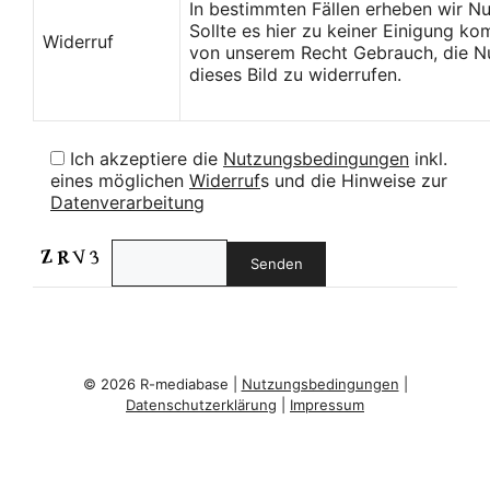
In bestimmten Fällen erheben wir N
Sollte es hier zu keiner Einigung k
Widerruf
von unserem Recht Gebrauch, die Nu
dieses Bild zu widerrufen.
Ich akzeptiere die
Nutzungsbedingungen
inkl.
eines möglichen
Widerruf
s und die Hinweise zur
Datenverarbeitung
© 2026 R-mediabase |
Nutzungsbedingungen
|
Datenschutzerklärung
|
Impressum