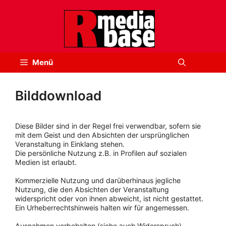
Zum
Inhalt
springen
Menü
Bilddownload
Diese Bilder sind in der Regel frei verwendbar, sofern sie
mit dem Geist und den Absichten der ursprünglichen
Veranstaltung in Einklang stehen.
Die persönliche Nutzung z.B. in Profilen auf sozialen
Medien ist erlaubt.
Kommerzielle Nutzung und darüberhinaus jegliche
Nutzung, die den Absichten der Veranstaltung
widerspricht oder von ihnen abweicht, ist nicht gestattet.
Ein Urheberrechtshinweis halten wir für angemessen.
Ausnahmen vorbehalten (siehe auch Widerspruch).