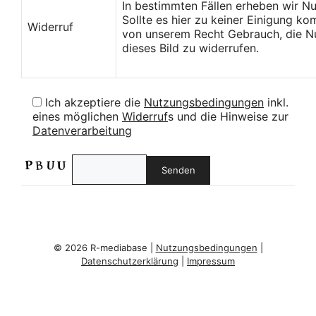
In bestimmten Fällen erheben wir N
Sollte es hier zu keiner Einigung k
Widerruf
von unserem Recht Gebrauch, die Nu
dieses Bild zu widerrufen.
Ich akzeptiere die
Nutzungsbedingungen
inkl.
eines möglichen
Widerruf
s und die Hinweise zur
Datenverarbeitung
© 2026 R-mediabase |
Nutzungsbedingungen
|
Datenschutzerklärung
|
Impressum