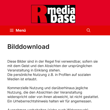
Zum
Inhalt
springen
Menü
Bilddownload
Diese Bilder sind in der Regel frei verwendbar, sofern sie
mit dem Geist und den Absichten der ursprünglichen
Veranstaltung in Einklang stehen.
Die persönliche Nutzung z.B. in Profilen auf sozialen
Medien ist erlaubt.
Kommerzielle Nutzung und darüberhinaus jegliche
Nutzung, die den Absichten der Veranstaltung
widerspricht oder von ihnen abweicht, ist nicht gestattet.
Ein Urheberrechtshinweis halten wir für angemessen.
Ausnahmen vorbehalten (siehe auch Widerspruch).