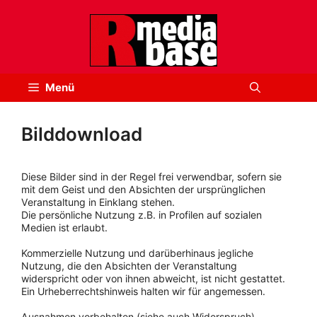
Zum
Inhalt
springen
Menü
Bilddownload
Diese Bilder sind in der Regel frei verwendbar, sofern sie
mit dem Geist und den Absichten der ursprünglichen
Veranstaltung in Einklang stehen.
Die persönliche Nutzung z.B. in Profilen auf sozialen
Medien ist erlaubt.
Kommerzielle Nutzung und darüberhinaus jegliche
Nutzung, die den Absichten der Veranstaltung
widerspricht oder von ihnen abweicht, ist nicht gestattet.
Ein Urheberrechtshinweis halten wir für angemessen.
Ausnahmen vorbehalten (siehe auch Widerspruch).