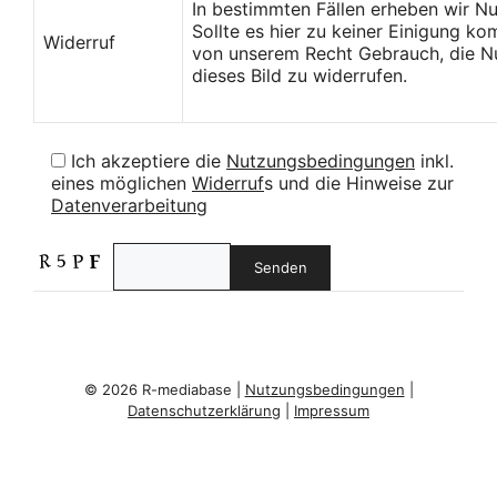
In bestimmten Fällen erheben wir N
Sollte es hier zu keiner Einigung k
Widerruf
von unserem Recht Gebrauch, die Nu
dieses Bild zu widerrufen.
Ich akzeptiere die
Nutzungsbedingungen
inkl.
eines möglichen
Widerruf
s und die Hinweise zur
Datenverarbeitung
© 2026 R-mediabase |
Nutzungsbedingungen
|
Datenschutzerklärung
|
Impressum