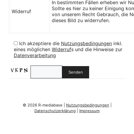
In bestimmten Fällen erheben wir N
Sollte es hier zu keiner Einigung k
Widerruf
von unserem Recht Gebrauch, die Nu
dieses Bild zu widerrufen.
Ich akzeptiere die
Nutzungsbedingungen
inkl.
eines möglichen
Widerruf
s und die Hinweise zur
Datenverarbeitung
© 2026 R-mediabase |
Nutzungsbedingungen
|
Datenschutzerklärung
|
Impressum