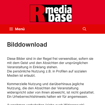
Zum
Inhalt
springen
Menü
Bilddownload
Diese Bilder sind in der Regel frei verwendbar, sofern sie
mit dem Geist und den Absichten der ursprünglichen
Veranstaltung in Einklang stehen.
Die persönliche Nutzung z.B. in Profilen auf sozialen
Medien ist erlaubt.
Kommerzielle Nutzung und darüberhinaus jegliche
Nutzung, die den Absichten der Veranstaltung
widerspricht oder von ihnen abweicht, ist nicht gestattet.
Ein Urheberrechtshinweis halten wir für angemessen.
Ausnahmen vorbehalten (siehe auch Widerspruch).