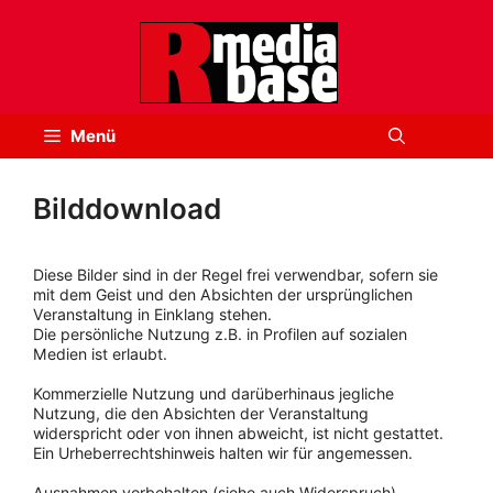
Zum
Inhalt
springen
Menü
Bilddownload
Diese Bilder sind in der Regel frei verwendbar, sofern sie
mit dem Geist und den Absichten der ursprünglichen
Veranstaltung in Einklang stehen.
Die persönliche Nutzung z.B. in Profilen auf sozialen
Medien ist erlaubt.
Kommerzielle Nutzung und darüberhinaus jegliche
Nutzung, die den Absichten der Veranstaltung
widerspricht oder von ihnen abweicht, ist nicht gestattet.
Ein Urheberrechtshinweis halten wir für angemessen.
Ausnahmen vorbehalten (siehe auch Widerspruch).