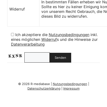
In bestimmten Fällen erheben wir N
Sollte es hier zu keiner Einigung k
Widerruf
von unserem Recht Gebrauch, die Nu
dieses Bild zu widerrufen.
Ich akzeptiere die
Nutzungsbedingungen
inkl.
eines möglichen
Widerruf
s und die Hinweise zur
Datenverarbeitung
© 2026 R-mediabase |
Nutzungsbedingungen
|
Datenschutzerklärung
|
Impressum