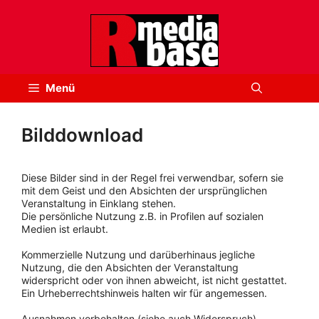
Zum
Inhalt
springen
Menü
Bilddownload
Diese Bilder sind in der Regel frei verwendbar, sofern sie
mit dem Geist und den Absichten der ursprünglichen
Veranstaltung in Einklang stehen.
Die persönliche Nutzung z.B. in Profilen auf sozialen
Medien ist erlaubt.
Kommerzielle Nutzung und darüberhinaus jegliche
Nutzung, die den Absichten der Veranstaltung
widerspricht oder von ihnen abweicht, ist nicht gestattet.
Ein Urheberrechtshinweis halten wir für angemessen.
Ausnahmen vorbehalten (siehe auch Widerspruch).