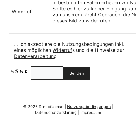
In bestimmten Fällen erheben wir N
Sollte es hier zu keiner Einigung k
Widerruf
von unserem Recht Gebrauch, die Nu
dieses Bild zu widerrufen.
Ich akzeptiere die
Nutzungsbedingungen
inkl.
eines möglichen
Widerruf
s und die Hinweise zur
Datenverarbeitung
© 2026 R-mediabase |
Nutzungsbedingungen
|
Datenschutzerklärung
|
Impressum