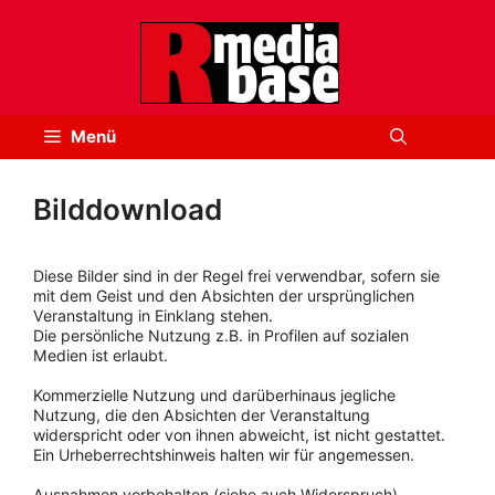
Zum
Inhalt
springen
Menü
Bilddownload
Diese Bilder sind in der Regel frei verwendbar, sofern sie
mit dem Geist und den Absichten der ursprünglichen
Veranstaltung in Einklang stehen.
Die persönliche Nutzung z.B. in Profilen auf sozialen
Medien ist erlaubt.
Kommerzielle Nutzung und darüberhinaus jegliche
Nutzung, die den Absichten der Veranstaltung
widerspricht oder von ihnen abweicht, ist nicht gestattet.
Ein Urheberrechtshinweis halten wir für angemessen.
Ausnahmen vorbehalten (siehe auch Widerspruch).