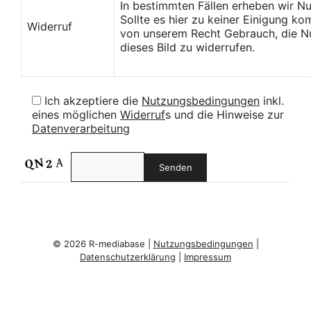
In bestimmten Fällen erheben wir N
Sollte es hier zu keiner Einigung k
Widerruf
von unserem Recht Gebrauch, die Nu
dieses Bild zu widerrufen.
Ich akzeptiere die
Nutzungsbedingungen
inkl.
eines möglichen
Widerruf
s und die Hinweise zur
Datenverarbeitung
© 2026 R-mediabase |
Nutzungsbedingungen
|
Datenschutzerklärung
|
Impressum