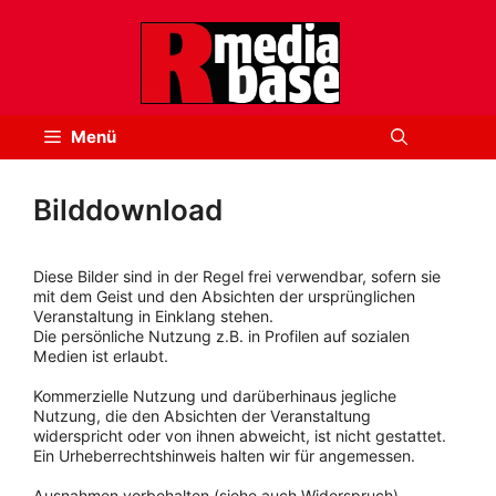
Zum
Inhalt
springen
Menü
Bilddownload
Diese Bilder sind in der Regel frei verwendbar, sofern sie
mit dem Geist und den Absichten der ursprünglichen
Veranstaltung in Einklang stehen.
Die persönliche Nutzung z.B. in Profilen auf sozialen
Medien ist erlaubt.
Kommerzielle Nutzung und darüberhinaus jegliche
Nutzung, die den Absichten der Veranstaltung
widerspricht oder von ihnen abweicht, ist nicht gestattet.
Ein Urheberrechtshinweis halten wir für angemessen.
Ausnahmen vorbehalten (siehe auch Widerspruch).