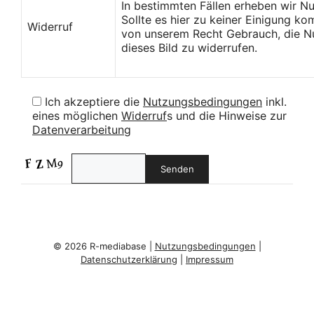
In bestimmten Fällen erheben wir N
Sollte es hier zu keiner Einigung k
Widerruf
von unserem Recht Gebrauch, die Nu
dieses Bild zu widerrufen.
Ich akzeptiere die
Nutzungsbedingungen
inkl.
eines möglichen
Widerruf
s und die Hinweise zur
Datenverarbeitung
© 2026 R-mediabase |
Nutzungsbedingungen
|
Datenschutzerklärung
|
Impressum