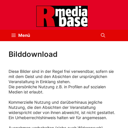
Zum
Inhalt
springen
Menü
Bilddownload
Diese Bilder sind in der Regel frei verwendbar, sofern sie
mit dem Geist und den Absichten der ursprünglichen
Veranstaltung in Einklang stehen.
Die persönliche Nutzung z.B. in Profilen auf sozialen
Medien ist erlaubt.
Kommerzielle Nutzung und darüberhinaus jegliche
Nutzung, die den Absichten der Veranstaltung
widerspricht oder von ihnen abweicht, ist nicht gestattet.
Ein Urheberrechtshinweis halten wir für angemessen.
Ausnahmen vorbehalten (siehe auch Widerspruch).