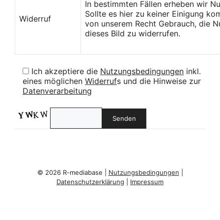
In bestimmten Fällen erheben wir N
Sollte es hier zu keiner Einigung k
Widerruf
von unserem Recht Gebrauch, die Nu
dieses Bild zu widerrufen.
Ich akzeptiere die
Nutzungsbedingungen
inkl.
eines möglichen
Widerruf
s und die Hinweise zur
Datenverarbeitung
© 2026 R-mediabase |
Nutzungsbedingungen
|
Datenschutzerklärung
|
Impressum