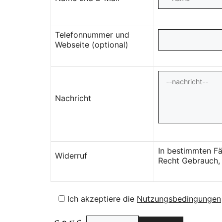
Telefonnummer und
Webseite (optional)
Nachricht
In bestimmten Fä
Widerruf
Recht Gebrauch, 
Ich akzeptiere die
Nutzungsbedingungen