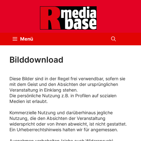
Zum
Inhalt
springen
Menü
Bilddownload
Diese Bilder sind in der Regel frei verwendbar, sofern sie
mit dem Geist und den Absichten der ursprünglichen
Veranstaltung in Einklang stehen.
Die persönliche Nutzung z.B. in Profilen auf sozialen
Medien ist erlaubt.
Kommerzielle Nutzung und darüberhinaus jegliche
Nutzung, die den Absichten der Veranstaltung
widerspricht oder von ihnen abweicht, ist nicht gestattet.
Ein Urheberrechtshinweis halten wir für angemessen.
Ausnahmen vorbehalten (siehe auch Widerspruch).