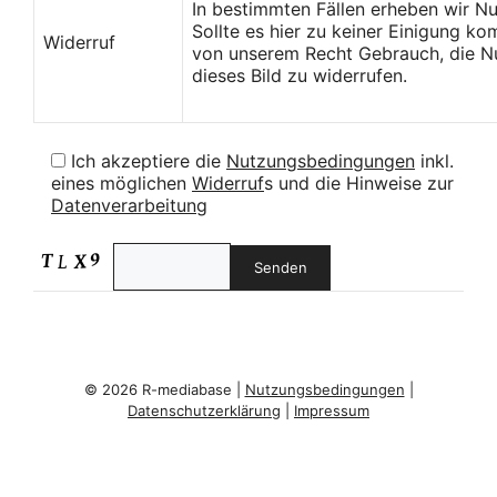
In bestimmten Fällen erheben wir N
Sollte es hier zu keiner Einigung k
Widerruf
von unserem Recht Gebrauch, die Nu
dieses Bild zu widerrufen.
Ich akzeptiere die
Nutzungsbedingungen
inkl.
eines möglichen
Widerruf
s und die Hinweise zur
Datenverarbeitung
© 2026 R-mediabase |
Nutzungsbedingungen
|
Datenschutzerklärung
|
Impressum