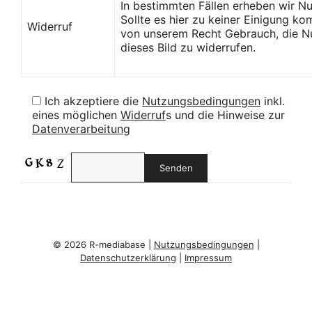
In bestimmten Fällen erheben wir N
Sollte es hier zu keiner Einigung k
Widerruf
von unserem Recht Gebrauch, die Nu
dieses Bild zu widerrufen.
Ich akzeptiere die
Nutzungsbedingungen
inkl.
eines möglichen
Widerruf
s und die Hinweise zur
Datenverarbeitung
© 2026 R-mediabase |
Nutzungsbedingungen
|
Datenschutzerklärung
|
Impressum