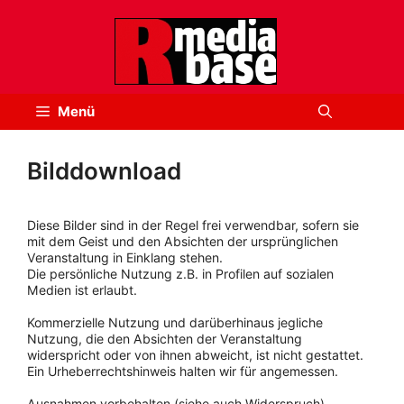
Zum
Inhalt
springen
Menü
Bilddownload
Diese Bilder sind in der Regel frei verwendbar, sofern sie
mit dem Geist und den Absichten der ursprünglichen
Veranstaltung in Einklang stehen.
Die persönliche Nutzung z.B. in Profilen auf sozialen
Medien ist erlaubt.
Kommerzielle Nutzung und darüberhinaus jegliche
Nutzung, die den Absichten der Veranstaltung
widerspricht oder von ihnen abweicht, ist nicht gestattet.
Ein Urheberrechtshinweis halten wir für angemessen.
Ausnahmen vorbehalten (siehe auch Widerspruch).