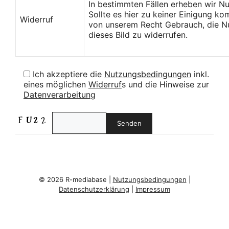
In bestimmten Fällen erheben wir N
Sollte es hier zu keiner Einigung k
Widerruf
von unserem Recht Gebrauch, die Nu
dieses Bild zu widerrufen.
Ich akzeptiere die
Nutzungsbedingungen
inkl.
eines möglichen
Widerruf
s und die Hinweise zur
Datenverarbeitung
© 2026 R-mediabase |
Nutzungsbedingungen
|
Datenschutzerklärung
|
Impressum