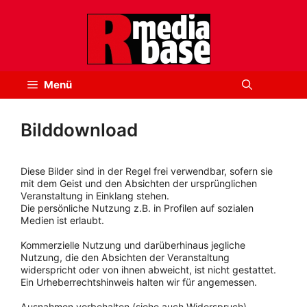
Zum
Inhalt
springen
Menü
Bilddownload
Diese Bilder sind in der Regel frei verwendbar, sofern sie
mit dem Geist und den Absichten der ursprünglichen
Veranstaltung in Einklang stehen.
Die persönliche Nutzung z.B. in Profilen auf sozialen
Medien ist erlaubt.
Kommerzielle Nutzung und darüberhinaus jegliche
Nutzung, die den Absichten der Veranstaltung
widerspricht oder von ihnen abweicht, ist nicht gestattet.
Ein Urheberrechtshinweis halten wir für angemessen.
Ausnahmen vorbehalten (siehe auch Widerspruch).