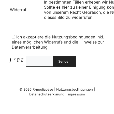
In bestimmten Fällen erheben wir N
Sollte es hier zu keiner Einigung k
Widerruf
von unserem Recht Gebrauch, die Nu
dieses Bild zu widerrufen.
Ich akzeptiere die
Nutzungsbedingungen
inkl.
eines möglichen
Widerruf
s und die Hinweise zur
Datenverarbeitung
© 2026 R-mediabase |
Nutzungsbedingungen
|
Datenschutzerklärung
|
Impressum