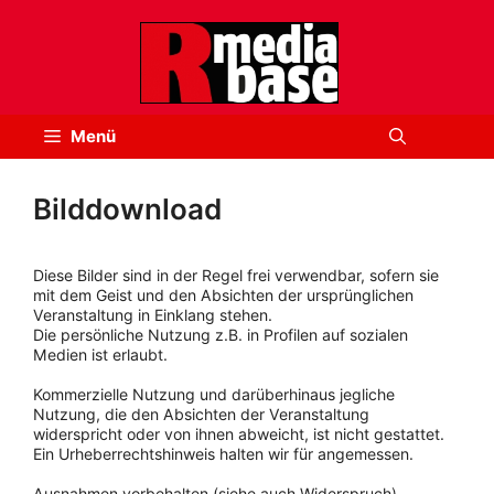
Zum
Inhalt
springen
Menü
Bilddownload
Diese Bilder sind in der Regel frei verwendbar, sofern sie
mit dem Geist und den Absichten der ursprünglichen
Veranstaltung in Einklang stehen.
Die persönliche Nutzung z.B. in Profilen auf sozialen
Medien ist erlaubt.
Kommerzielle Nutzung und darüberhinaus jegliche
Nutzung, die den Absichten der Veranstaltung
widerspricht oder von ihnen abweicht, ist nicht gestattet.
Ein Urheberrechtshinweis halten wir für angemessen.
Ausnahmen vorbehalten (siehe auch Widerspruch).