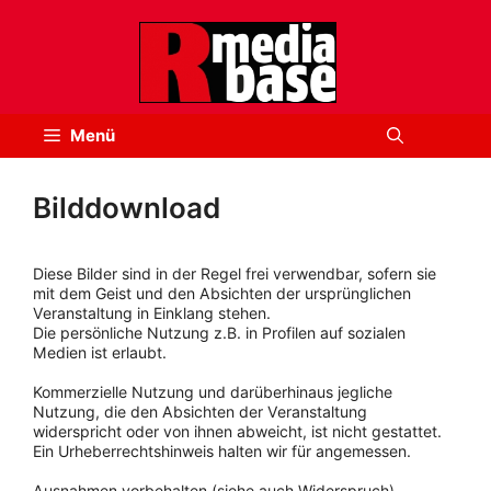
Zum
Inhalt
springen
Menü
Bilddownload
Diese Bilder sind in der Regel frei verwendbar, sofern sie
mit dem Geist und den Absichten der ursprünglichen
Veranstaltung in Einklang stehen.
Die persönliche Nutzung z.B. in Profilen auf sozialen
Medien ist erlaubt.
Kommerzielle Nutzung und darüberhinaus jegliche
Nutzung, die den Absichten der Veranstaltung
widerspricht oder von ihnen abweicht, ist nicht gestattet.
Ein Urheberrechtshinweis halten wir für angemessen.
Ausnahmen vorbehalten (siehe auch Widerspruch).