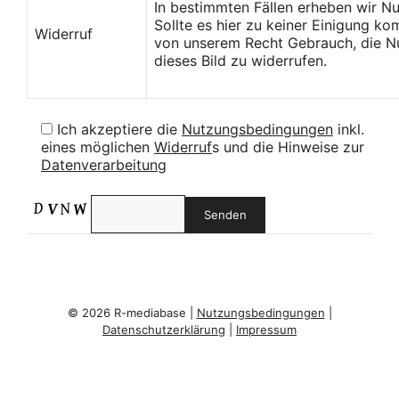
In bestimmten Fällen erheben wir N
Sollte es hier zu keiner Einigung k
Widerruf
von unserem Recht Gebrauch, die Nu
dieses Bild zu widerrufen.
Ich akzeptiere die
Nutzungsbedingungen
inkl.
eines möglichen
Widerruf
s und die Hinweise zur
Datenverarbeitung
© 2026 R-mediabase |
Nutzungsbedingungen
|
Datenschutzerklärung
|
Impressum