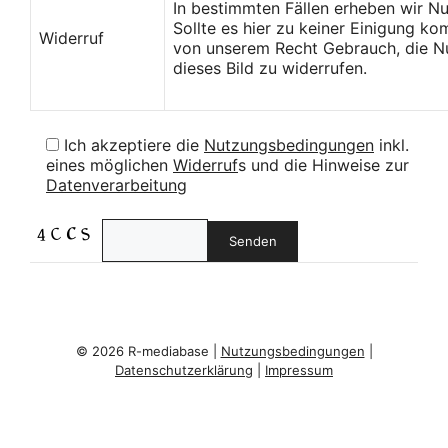
In bestimmten Fällen erheben wir N
Sollte es hier zu keiner Einigung k
Widerruf
von unserem Recht Gebrauch, die Nu
dieses Bild zu widerrufen.
Ich akzeptiere die
Nutzungsbedingungen
inkl.
eines möglichen
Widerruf
s und die Hinweise zur
Datenverarbeitung
© 2026 R-mediabase |
Nutzungsbedingungen
|
Datenschutzerklärung
|
Impressum