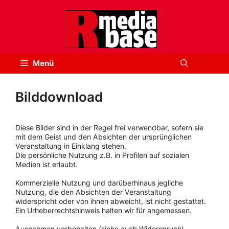
Zum
Inhalt
springen
Menü
Bilddownload
Diese Bilder sind in der Regel frei verwendbar, sofern sie
mit dem Geist und den Absichten der ursprünglichen
Veranstaltung in Einklang stehen.
Die persönliche Nutzung z.B. in Profilen auf sozialen
Medien ist erlaubt.
Kommerzielle Nutzung und darüberhinaus jegliche
Nutzung, die den Absichten der Veranstaltung
widerspricht oder von ihnen abweicht, ist nicht gestattet.
Ein Urheberrechtshinweis halten wir für angemessen.
Ausnahmen vorbehalten (siehe auch Widerspruch).