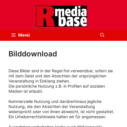
Zum
Inhalt
springen
Menü
Bilddownload
Diese Bilder sind in der Regel frei verwendbar, sofern sie
mit dem Geist und den Absichten der ursprünglichen
Veranstaltung in Einklang stehen.
Die persönliche Nutzung z.B. in Profilen auf sozialen
Medien ist erlaubt.
Kommerzielle Nutzung und darüberhinaus jegliche
Nutzung, die den Absichten der Veranstaltung
widerspricht oder von ihnen abweicht, ist nicht gestattet.
Ein Urheberrechtshinweis halten wir für angemessen.
Ausnahmen vorbehalten (siehe auch Widerspruch).