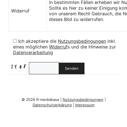
In bestimmten Fällen erheben wir N
Sollte es hier zu keiner Einigung k
Widerruf
von unserem Recht Gebrauch, die Nu
dieses Bild zu widerrufen.
Ich akzeptiere die
Nutzungsbedingungen
inkl.
eines möglichen
Widerruf
s und die Hinweise zur
Datenverarbeitung
© 2026 R-mediabase |
Nutzungsbedingungen
|
Datenschutzerklärung
|
Impressum