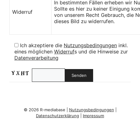
In bestimmten Fällen erheben wir N
Sollte es hier zu keiner Einigung k
Widerruf
von unserem Recht Gebrauch, die Nu
dieses Bild zu widerrufen.
Ich akzeptiere die
Nutzungsbedingungen
inkl.
eines möglichen
Widerruf
s und die Hinweise zur
Datenverarbeitung
© 2026 R-mediabase |
Nutzungsbedingungen
|
Datenschutzerklärung
|
Impressum