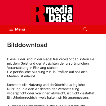
Zum
Inhalt
springen
Menü
Bilddownload
Diese Bilder sind in der Regel frei verwendbar, sofern sie
mit dem Geist und den Absichten der ursprünglichen
Veranstaltung in Einklang stehen.
Die persönliche Nutzung z.B. in Profilen auf sozialen
Medien ist erlaubt.
Kommerzielle Nutzung und darüberhinaus jegliche
Nutzung, die den Absichten der Veranstaltung
widerspricht oder von ihnen abweicht, ist nicht gestattet.
Ein Urheberrechtshinweis halten wir für angemessen.
Ausnahmen vorbehalten (siehe auch Widerspruch).