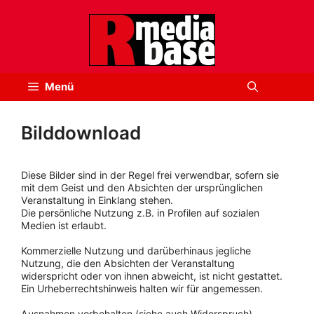
Zum
Inhalt
springen
Menü
Bilddownload
Diese Bilder sind in der Regel frei verwendbar, sofern sie
mit dem Geist und den Absichten der ursprünglichen
Veranstaltung in Einklang stehen.
Die persönliche Nutzung z.B. in Profilen auf sozialen
Medien ist erlaubt.
Kommerzielle Nutzung und darüberhinaus jegliche
Nutzung, die den Absichten der Veranstaltung
widerspricht oder von ihnen abweicht, ist nicht gestattet.
Ein Urheberrechtshinweis halten wir für angemessen.
Ausnahmen vorbehalten (siehe auch Widerspruch).