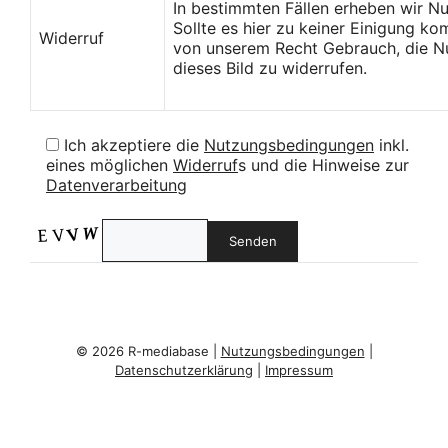
In bestimmten Fällen erheben wir N
Sollte es hier zu keiner Einigung k
Widerruf
von unserem Recht Gebrauch, die Nu
dieses Bild zu widerrufen.
Ich akzeptiere die
Nutzungsbedingungen
inkl.
eines möglichen
Widerruf
s und die Hinweise zur
Datenverarbeitung
© 2026 R-mediabase |
Nutzungsbedingungen
|
Datenschutzerklärung
|
Impressum