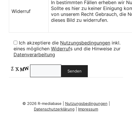
In bestimmten Fällen erheben wir N
Sollte es hier zu keiner Einigung k
Widerruf
von unserem Recht Gebrauch, die Nu
dieses Bild zu widerrufen.
Ich akzeptiere die
Nutzungsbedingungen
inkl.
eines möglichen
Widerruf
s und die Hinweise zur
Datenverarbeitung
© 2026 R-mediabase |
Nutzungsbedingungen
|
Datenschutzerklärung
|
Impressum