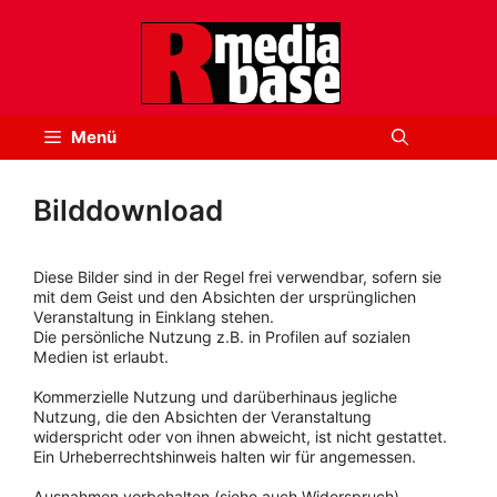
Zum
Inhalt
springen
Menü
Bilddownload
Diese Bilder sind in der Regel frei verwendbar, sofern sie
mit dem Geist und den Absichten der ursprünglichen
Veranstaltung in Einklang stehen.
Die persönliche Nutzung z.B. in Profilen auf sozialen
Medien ist erlaubt.
Kommerzielle Nutzung und darüberhinaus jegliche
Nutzung, die den Absichten der Veranstaltung
widerspricht oder von ihnen abweicht, ist nicht gestattet.
Ein Urheberrechtshinweis halten wir für angemessen.
Ausnahmen vorbehalten (siehe auch Widerspruch).