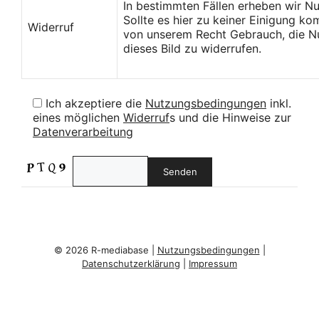
In bestimmten Fällen erheben wir N
Sollte es hier zu keiner Einigung k
Widerruf
von unserem Recht Gebrauch, die Nu
dieses Bild zu widerrufen.
Ich akzeptiere die
Nutzungsbedingungen
inkl.
eines möglichen
Widerruf
s und die Hinweise zur
Datenverarbeitung
© 2026 R-mediabase |
Nutzungsbedingungen
|
Datenschutzerklärung
|
Impressum