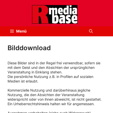
Zum
Inhalt
springen
Menü
Bilddownload
Diese Bilder sind in der Regel frei verwendbar, sofern sie
mit dem Geist und den Absichten der ursprünglichen
Veranstaltung in Einklang stehen.
Die persönliche Nutzung z.B. in Profilen auf sozialen
Medien ist erlaubt.
Kommerzielle Nutzung und darüberhinaus jegliche
Nutzung, die den Absichten der Veranstaltung
widerspricht oder von ihnen abweicht, ist nicht gestattet.
Ein Urheberrechtshinweis halten wir für angemessen.
Ausnahmen vorbehalten (siehe auch Widerspruch).