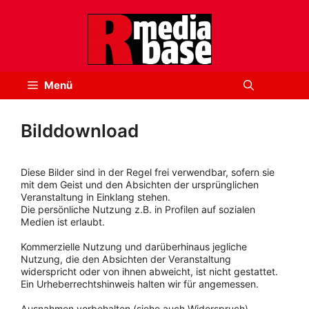
Zum
Inhalt
springen
Menü
Bilddownload
Diese Bilder sind in der Regel frei verwendbar, sofern sie
mit dem Geist und den Absichten der ursprünglichen
Veranstaltung in Einklang stehen.
Die persönliche Nutzung z.B. in Profilen auf sozialen
Medien ist erlaubt.
Kommerzielle Nutzung und darüberhinaus jegliche
Nutzung, die den Absichten der Veranstaltung
widerspricht oder von ihnen abweicht, ist nicht gestattet.
Ein Urheberrechtshinweis halten wir für angemessen.
Ausnahmen vorbehalten (siehe auch Widerspruch).