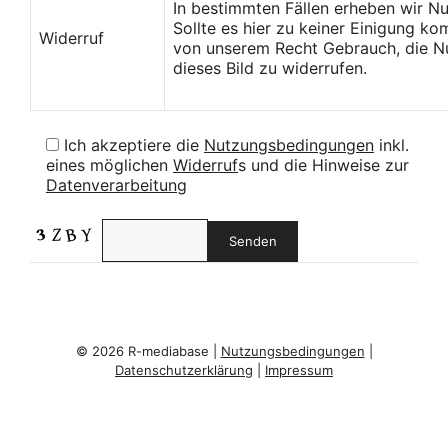
In bestimmten Fällen erheben wir N
Sollte es hier zu keiner Einigung k
Widerruf
von unserem Recht Gebrauch, die Nu
dieses Bild zu widerrufen.
Ich akzeptiere die
Nutzungsbedingungen
inkl.
eines möglichen
Widerruf
s und die Hinweise zur
Datenverarbeitung
© 2026 R-mediabase |
Nutzungsbedingungen
|
Datenschutzerklärung
|
Impressum