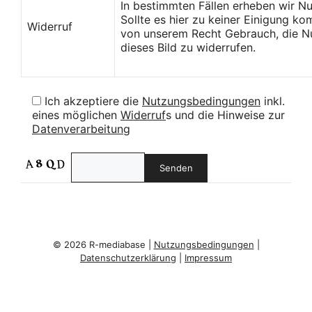
In bestimmten Fällen erheben wir N
Sollte es hier zu keiner Einigung k
Widerruf
von unserem Recht Gebrauch, die Nu
dieses Bild zu widerrufen.
Ich akzeptiere die
Nutzungsbedingungen
inkl.
eines möglichen
Widerruf
s und die Hinweise zur
Datenverarbeitung
© 2026 R-mediabase |
Nutzungsbedingungen
|
Datenschutzerklärung
|
Impressum