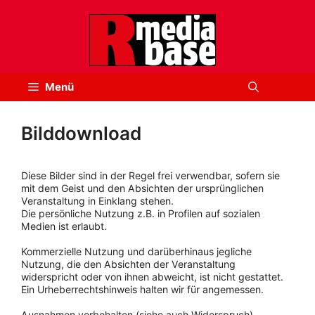
Zum
Inhalt
springen
Menü
Bilddownload
Diese Bilder sind in der Regel frei verwendbar, sofern sie
mit dem Geist und den Absichten der ursprünglichen
Veranstaltung in Einklang stehen.
Die persönliche Nutzung z.B. in Profilen auf sozialen
Medien ist erlaubt.
Kommerzielle Nutzung und darüberhinaus jegliche
Nutzung, die den Absichten der Veranstaltung
widerspricht oder von ihnen abweicht, ist nicht gestattet.
Ein Urheberrechtshinweis halten wir für angemessen.
Ausnahmen vorbehalten (siehe auch Widerspruch).