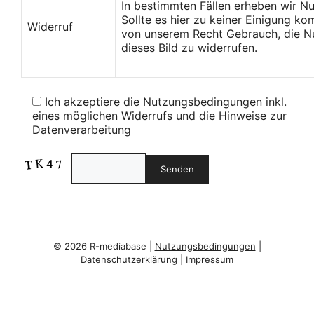
In bestimmten Fällen erheben wir N
Sollte es hier zu keiner Einigung k
Widerruf
von unserem Recht Gebrauch, die Nu
dieses Bild zu widerrufen.
Ich akzeptiere die
Nutzungsbedingungen
inkl.
eines möglichen
Widerruf
s und die Hinweise zur
Datenverarbeitung
© 2026 R-mediabase |
Nutzungsbedingungen
|
Datenschutzerklärung
|
Impressum