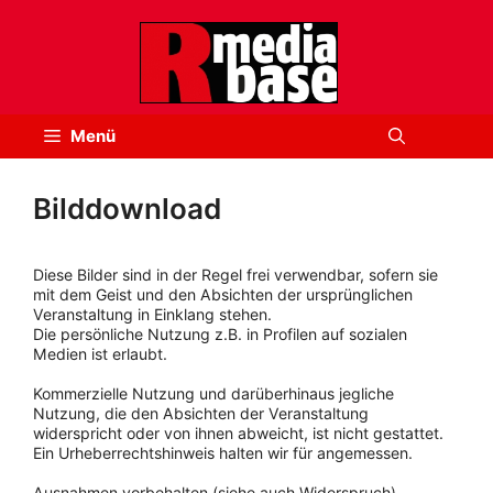
Zum
Inhalt
springen
Menü
Bilddownload
Diese Bilder sind in der Regel frei verwendbar, sofern sie
mit dem Geist und den Absichten der ursprünglichen
Veranstaltung in Einklang stehen.
Die persönliche Nutzung z.B. in Profilen auf sozialen
Medien ist erlaubt.
Kommerzielle Nutzung und darüberhinaus jegliche
Nutzung, die den Absichten der Veranstaltung
widerspricht oder von ihnen abweicht, ist nicht gestattet.
Ein Urheberrechtshinweis halten wir für angemessen.
Ausnahmen vorbehalten (siehe auch Widerspruch).