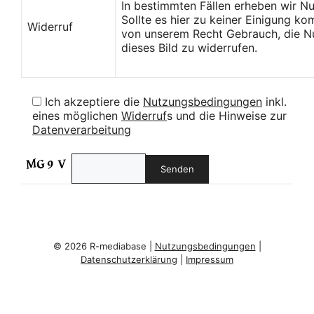
In bestimmten Fällen erheben wir N
Sollte es hier zu keiner Einigung k
Widerruf
von unserem Recht Gebrauch, die Nu
dieses Bild zu widerrufen.
Ich akzeptiere die
Nutzungsbedingungen
inkl.
eines möglichen
Widerruf
s und die Hinweise zur
Datenverarbeitung
© 2026 R-mediabase |
Nutzungsbedingungen
|
Datenschutzerklärung
|
Impressum