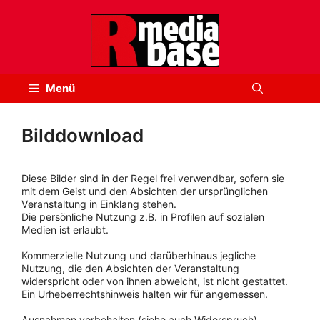
Zum
Inhalt
springen
Menü
Bilddownload
Diese Bilder sind in der Regel frei verwendbar, sofern sie
mit dem Geist und den Absichten der ursprünglichen
Veranstaltung in Einklang stehen.
Die persönliche Nutzung z.B. in Profilen auf sozialen
Medien ist erlaubt.
Kommerzielle Nutzung und darüberhinaus jegliche
Nutzung, die den Absichten der Veranstaltung
widerspricht oder von ihnen abweicht, ist nicht gestattet.
Ein Urheberrechtshinweis halten wir für angemessen.
Ausnahmen vorbehalten (siehe auch Widerspruch).