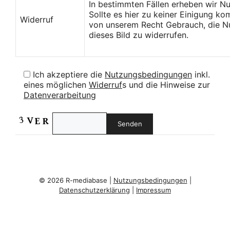
In bestimmten Fällen erheben wir N
Sollte es hier zu keiner Einigung k
Widerruf
von unserem Recht Gebrauch, die Nu
dieses Bild zu widerrufen.
Ich akzeptiere die
Nutzungsbedingungen
inkl.
eines möglichen
Widerruf
s und die Hinweise zur
Datenverarbeitung
© 2026 R-mediabase |
Nutzungsbedingungen
|
Datenschutzerklärung
|
Impressum