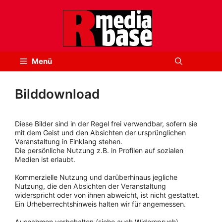
Zum
Inhalt
springen
Menü
Bilddownload
Diese Bilder sind in der Regel frei verwendbar, sofern sie
mit dem Geist und den Absichten der ursprünglichen
Veranstaltung in Einklang stehen.
Die persönliche Nutzung z.B. in Profilen auf sozialen
Medien ist erlaubt.
Kommerzielle Nutzung und darüberhinaus jegliche
Nutzung, die den Absichten der Veranstaltung
widerspricht oder von ihnen abweicht, ist nicht gestattet.
Ein Urheberrechtshinweis halten wir für angemessen.
Ausnahmen vorbehalten (siehe auch Widerspruch).