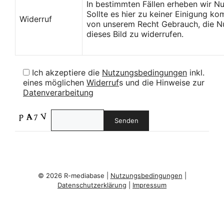
In bestimmten Fällen erheben wir N
Sollte es hier zu keiner Einigung k
Widerruf
von unserem Recht Gebrauch, die Nu
dieses Bild zu widerrufen.
Ich akzeptiere die
Nutzungsbedingungen
inkl.
eines möglichen
Widerruf
s und die Hinweise zur
Datenverarbeitung
© 2026 R-mediabase |
Nutzungsbedingungen
|
Datenschutzerklärung
|
Impressum