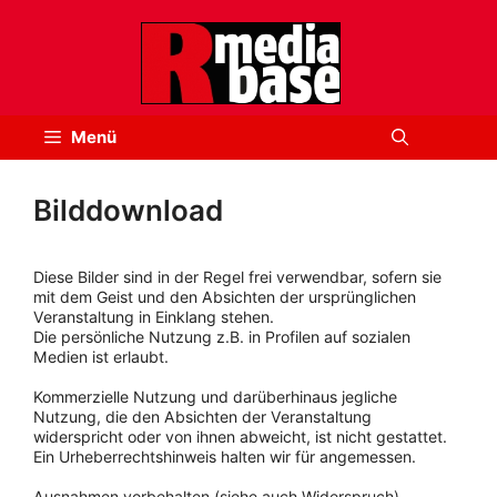
Zum
Inhalt
springen
Menü
Bilddownload
Diese Bilder sind in der Regel frei verwendbar, sofern sie
mit dem Geist und den Absichten der ursprünglichen
Veranstaltung in Einklang stehen.
Die persönliche Nutzung z.B. in Profilen auf sozialen
Medien ist erlaubt.
Kommerzielle Nutzung und darüberhinaus jegliche
Nutzung, die den Absichten der Veranstaltung
widerspricht oder von ihnen abweicht, ist nicht gestattet.
Ein Urheberrechtshinweis halten wir für angemessen.
Ausnahmen vorbehalten (siehe auch Widerspruch).