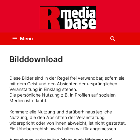
Zum
Inhalt
springen
Menü
Bilddownload
Diese Bilder sind in der Regel frei verwendbar, sofern sie
mit dem Geist und den Absichten der ursprünglichen
Veranstaltung in Einklang stehen.
Die persönliche Nutzung z.B. in Profilen auf sozialen
Medien ist erlaubt.
Kommerzielle Nutzung und darüberhinaus jegliche
Nutzung, die den Absichten der Veranstaltung
widerspricht oder von ihnen abweicht, ist nicht gestattet.
Ein Urheberrechtshinweis halten wir für angemessen.
Ausnahmen vorbehalten (siehe auch Widerspruch).