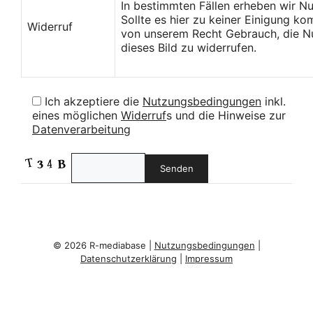
In bestimmten Fällen erheben wir N
Sollte es hier zu keiner Einigung k
Widerruf
von unserem Recht Gebrauch, die Nu
dieses Bild zu widerrufen.
Ich akzeptiere die
Nutzungsbedingungen
inkl.
eines möglichen
Widerruf
s und die Hinweise zur
Datenverarbeitung
© 2026 R-mediabase |
Nutzungsbedingungen
|
Datenschutzerklärung
|
Impressum