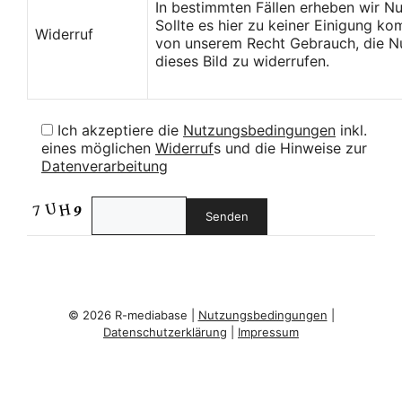
In bestimmten Fällen erheben wir N
Sollte es hier zu keiner Einigung k
Widerruf
von unserem Recht Gebrauch, die Nu
dieses Bild zu widerrufen.
Ich akzeptiere die
Nutzungsbedingungen
inkl.
eines möglichen
Widerruf
s und die Hinweise zur
Datenverarbeitung
© 2026 R-mediabase |
Nutzungsbedingungen
|
Datenschutzerklärung
|
Impressum