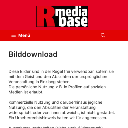
Zum
Inhalt
springen
Menü
Bilddownload
Diese Bilder sind in der Regel frei verwendbar, sofern sie
mit dem Geist und den Absichten der ursprünglichen
Veranstaltung in Einklang stehen.
Die persönliche Nutzung z.B. in Profilen auf sozialen
Medien ist erlaubt.
Kommerzielle Nutzung und darüberhinaus jegliche
Nutzung, die den Absichten der Veranstaltung
widerspricht oder von ihnen abweicht, ist nicht gestattet.
Ein Urheberrechtshinweis halten wir für angemessen.
Ausnahmen vorbehalten (siehe auch Widerspruch).