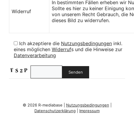
In bestimmten Fällen erheben wir N
Sollte es hier zu keiner Einigung k
Widerruf
von unserem Recht Gebrauch, die Nu
dieses Bild zu widerrufen.
Ich akzeptiere die
Nutzungsbedingungen
inkl.
eines möglichen
Widerruf
s und die Hinweise zur
Datenverarbeitung
© 2026 R-mediabase |
Nutzungsbedingungen
|
Datenschutzerklärung
|
Impressum