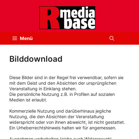
Zum
Inhalt
springen
Menü
Bilddownload
Diese Bilder sind in der Regel frei verwendbar, sofern sie
mit dem Geist und den Absichten der ursprünglichen
Veranstaltung in Einklang stehen.
Die persönliche Nutzung z.B. in Profilen auf sozialen
Medien ist erlaubt.
Kommerzielle Nutzung und darüberhinaus jegliche
Nutzung, die den Absichten der Veranstaltung
widerspricht oder von ihnen abweicht, ist nicht gestattet.
Ein Urheberrechtshinweis halten wir für angemessen.
Ausnahmen vorbehalten (siehe auch Widerspruch).