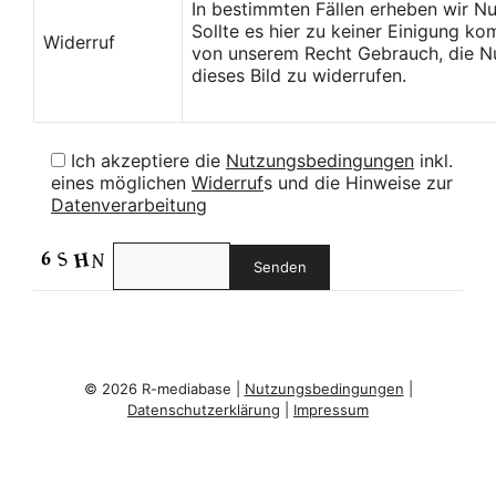
In bestimmten Fällen erheben wir N
Sollte es hier zu keiner Einigung k
Widerruf
von unserem Recht Gebrauch, die Nu
dieses Bild zu widerrufen.
Ich akzeptiere die
Nutzungsbedingungen
inkl.
eines möglichen
Widerruf
s und die Hinweise zur
Datenverarbeitung
© 2026 R-mediabase |
Nutzungsbedingungen
|
Datenschutzerklärung
|
Impressum