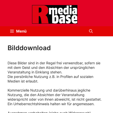
Zum
Inhalt
springen
Menü
Bilddownload
Diese Bilder sind in der Regel frei verwendbar, sofern sie
mit dem Geist und den Absichten der ursprünglichen
Veranstaltung in Einklang stehen.
Die persönliche Nutzung z.B. in Profilen auf sozialen
Medien ist erlaubt.
Kommerzielle Nutzung und darüberhinaus jegliche
Nutzung, die den Absichten der Veranstaltung
widerspricht oder von ihnen abweicht, ist nicht gestattet.
Ein Urheberrechtshinweis halten wir für angemessen.
Ausnahmen vorbehalten (siehe auch Widerspruch).